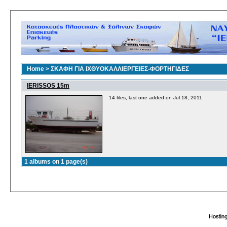
Home
>
ΣΚΑΦΗ ΓΙΑ ΙΧΘΥΟΚΑΛΛΙΕΡΓΕΙΕΣ-ΦΟΡΤΗΓΙΔΕΣ
IERISSOS 15m
14 files, last one added on Jul 18, 2011
1 albums on 1 page(s)