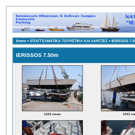
Home
>
ΕΠΑΓΓΕΛΜΑΤΙΚΑ ΤΟΥΡΙΣΤΙΚΑ ΚΑΙ ΛΑΝΤΖΕΣ
>
IERISSOS 7.
IERISSOS 7.50m
1223 views
1031 vi