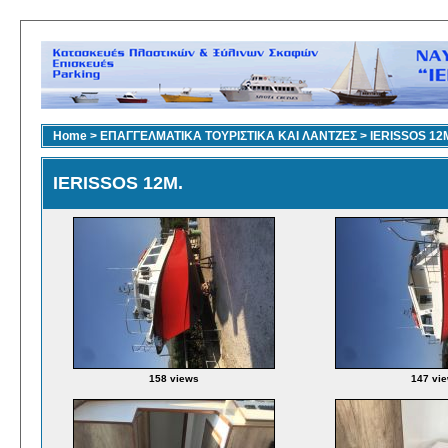
Home
>
ΕΠΑΓΓΕΛΜΑΤΙΚΑ ΤΟΥΡΙΣΤΙΚΑ ΚΑΙ ΛΑΝΤΖΕΣ
>
IERISSOS 12
IERISSOS 12M.
158 views
147 vi